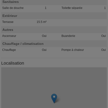
Sanitaires
Salle de douche
1
Toilette séparée
1
Extérieur
Terrasse
15.5 m²
Autres
Ascenseur
Oui
Buanderie
Oui
Chauffage / climatisation
Chauffage
Oui
Pompe à chaleur
Oui
Localisation