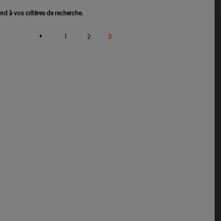
d à vos critères de recherche.
1
2
3