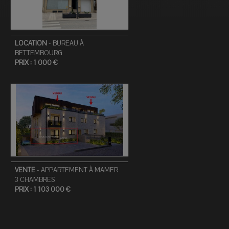
LOCATION
-
BUREAU
À
BETTEMBOURG
PRIX :
1 000 €
VENTE
-
APPARTEMENT
À
MAMER
3
CHAMBRES
PRIX :
1 103 000 €