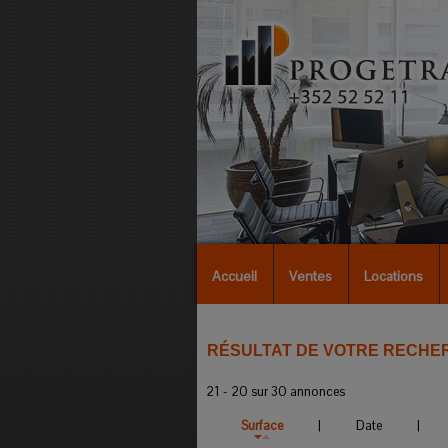
Accueil
Ventes
Locations
RÉSULTAT DE VOTRE RECHE
21 - 20 sur 30 annonces
Surface
|
Date
|