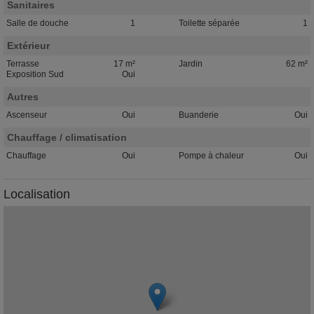
Sanitaires
Salle de douche
1
Toilette séparée
1
Extérieur
Terrasse
17 m²
Jardin
62 m²
Exposition Sud
Oui
Autres
Ascenseur
Oui
Buanderie
Oui
Chauffage / climatisation
Chauffage
Oui
Pompe à chaleur
Oui
Localisation