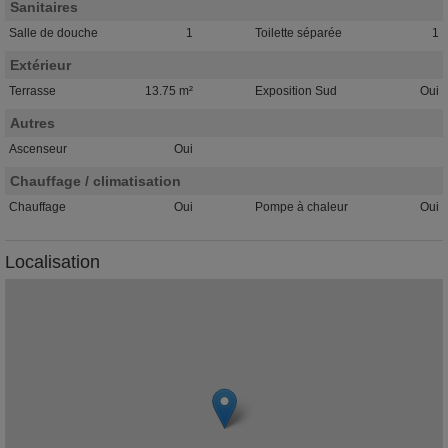
Sanitaires
Salle de douche
1
Toilette séparée
1
Extérieur
Terrasse
13.75 m²
Exposition Sud
Oui
Autres
Ascenseur
Oui
Chauffage / climatisation
Chauffage
Oui
Pompe à chaleur
Oui
Localisation