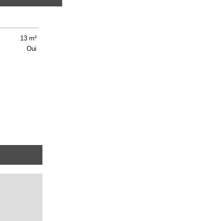
13 m²
Oui