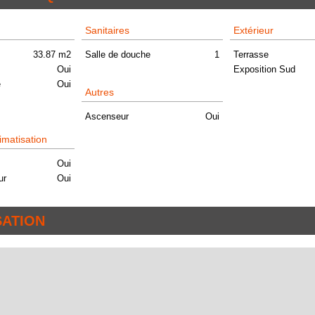
Sanitaires
Extérieur
33.87 m2
Salle de douche
1
Terrasse
Oui
Exposition Sud
e
Oui
Autres
Ascenseur
Oui
imatisation
Oui
ur
Oui
SATION