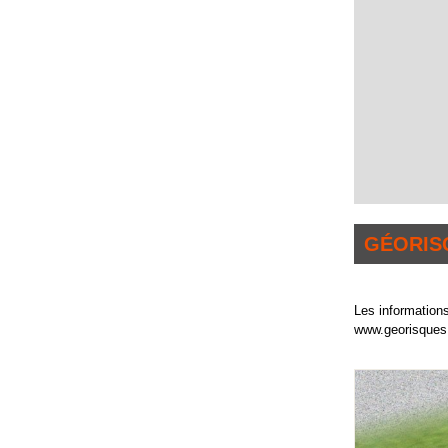
GÉORIS
Les informations
www.georisques.