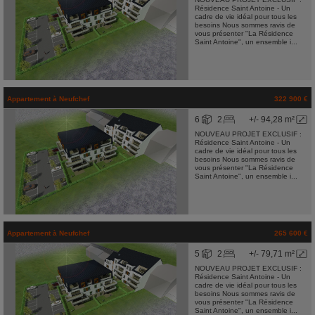
Résidence Saint Antoine - Un
cadre de vie idéal pour tous les
besoins Nous sommes ravis de
vous présenter "La Résidence
Saint Antoine", un ensemble i...
Appartement
à
Neufchef
322 900 €
6
2
+/- 94,28 m²
NOUVEAU PROJET EXCLUSIF :
Résidence Saint Antoine - Un
cadre de vie idéal pour tous les
besoins Nous sommes ravis de
vous présenter "La Résidence
Saint Antoine", un ensemble i...
Appartement
à
Neufchef
265 600 €
5
2
+/- 79,71 m²
NOUVEAU PROJET EXCLUSIF :
Résidence Saint Antoine - Un
cadre de vie idéal pour tous les
besoins Nous sommes ravis de
vous présenter "La Résidence
Saint Antoine", un ensemble i...