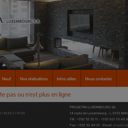
Neuf
Nos réalisations
Infos utiles
Nous contacter
e pas ou n'est plus en ligne
PROGETRA LUXEMBOURG SA
de 13h30 à 17h30
14 route de Luxembourg - L-3253 Bet
Tél.: +352 52 52 11 - +352 621.19.49.
Fax: +352 52 44 01 - Email:
progetra@