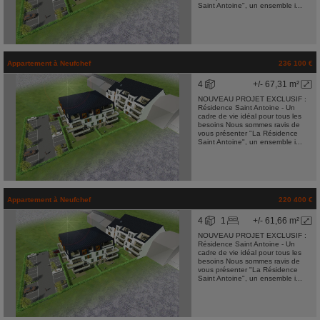
Saint Antoine", un ensemble i...
Appartement
à
Neufchef
236 100 €
4
+/- 67,31 m²
NOUVEAU PROJET EXCLUSIF :
Résidence Saint Antoine - Un
cadre de vie idéal pour tous les
besoins Nous sommes ravis de
vous présenter "La Résidence
Saint Antoine", un ensemble i...
Appartement
à
Neufchef
220 400 €
4
1
+/- 61,66 m²
NOUVEAU PROJET EXCLUSIF :
Résidence Saint Antoine - Un
cadre de vie idéal pour tous les
besoins Nous sommes ravis de
vous présenter "La Résidence
Saint Antoine", un ensemble i...