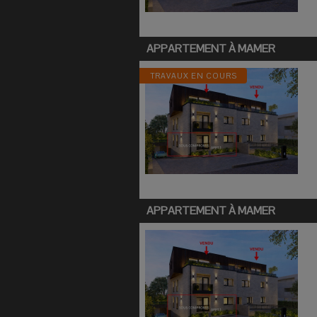
APPARTEMENT À
MAMER
TRAVAUX EN COURS
APPARTEMENT À
MAMER