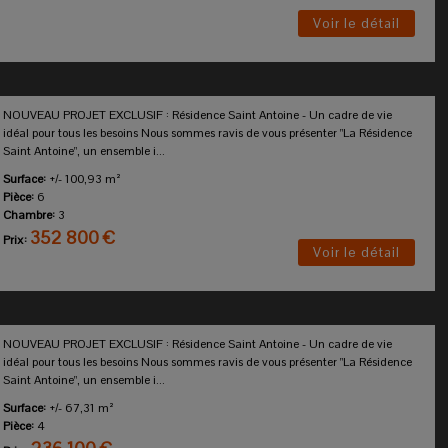
Voir le détail
NOUVEAU PROJET EXCLUSIF : Résidence Saint Antoine - Un cadre de vie
idéal pour tous les besoins Nous sommes ravis de vous présenter "La Résidence
Saint Antoine", un ensemble i...
Surface:
+/- 100,93 m²
Pièce:
6
Chambre:
3
352 800 €
Prix:
Voir le détail
NOUVEAU PROJET EXCLUSIF : Résidence Saint Antoine - Un cadre de vie
idéal pour tous les besoins Nous sommes ravis de vous présenter "La Résidence
Saint Antoine", un ensemble i...
Surface:
+/- 67,31 m²
Pièce:
4