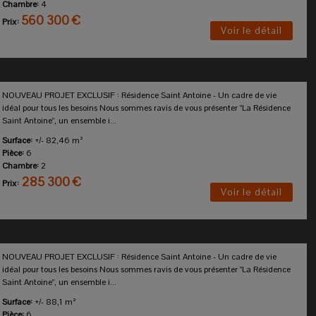
Chambre:
4
560 300 €
Prix:
Voir le détail
NOUVEAU PROJET EXCLUSIF : Résidence Saint Antoine - Un cadre de vie
idéal pour tous les besoins Nous sommes ravis de vous présenter "La Résidence
Saint Antoine", un ensemble i...
Surface:
+/- 82,46 m²
Pièce:
6
Chambre:
2
285 300 €
Prix:
Voir le détail
NOUVEAU PROJET EXCLUSIF : Résidence Saint Antoine - Un cadre de vie
idéal pour tous les besoins Nous sommes ravis de vous présenter "La Résidence
Saint Antoine", un ensemble i...
Surface:
+/- 88,1 m²
Pièce:
6