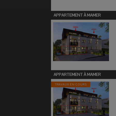
APPARTEMENT À
MAMER
APPARTEMENT À
MAMER
TRAVAUX EN COURS