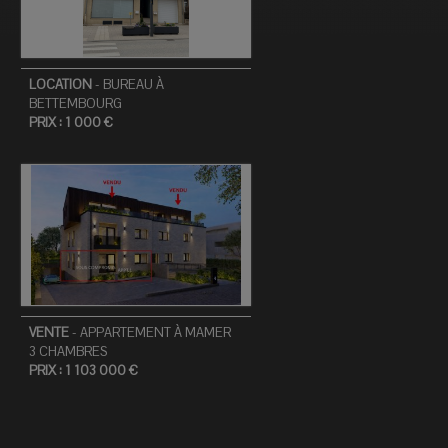
LOCATION
-
BUREAU
À
BETTEMBOURG
PRIX :
1 000 €
VENTE
-
APPARTEMENT
À
MAMER
3
CHAMBRES
PRIX :
1 103 000 €