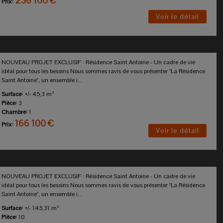
236 100 €
Prix:
Voir le détail
NOUVEAU PROJET EXCLUSIF : Résidence Saint Antoine - Un cadre de vie
idéal pour tous les besoins Nous sommes ravis de vous présenter "La Résidence
Saint Antoine", un ensemble i...
Surface:
+/- 45,3 m²
Pièce:
3
Chambre:
1
166 100 €
Prix:
Voir le détail
NOUVEAU PROJET EXCLUSIF : Résidence Saint Antoine - Un cadre de vie
idéal pour tous les besoins Nous sommes ravis de vous présenter "La Résidence
Saint Antoine", un ensemble i...
Surface:
+/- 145,31 m²
Pièce:
10