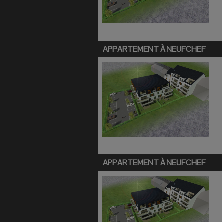
APPARTEMENT À
NEUFCHEF
APPARTEMENT À
NEUFCHEF