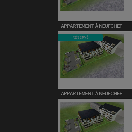
APPARTEMENT À
NEUFCHEF
RÉSERVÉ
APPARTEMENT À
NEUFCHEF