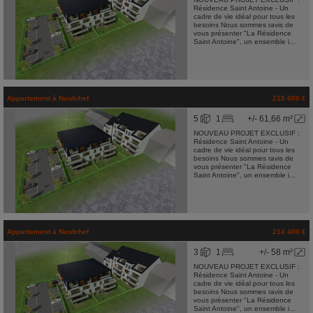
Résidence Saint Antoine - Un
cadre de vie idéal pour tous les
besoins Nous sommes ravis de
vous présenter "La Résidence
Saint Antoine", un ensemble i...
Appartement
à
Neufchef
215 600 €
5
1
+/- 61,66 m²
NOUVEAU PROJET EXCLUSIF :
Résidence Saint Antoine - Un
cadre de vie idéal pour tous les
besoins Nous sommes ravis de
vous présenter "La Résidence
Saint Antoine", un ensemble i...
Appartement
à
Neufchef
214 400 €
3
1
+/- 58 m²
NOUVEAU PROJET EXCLUSIF :
Résidence Saint Antoine - Un
cadre de vie idéal pour tous les
besoins Nous sommes ravis de
vous présenter "La Résidence
Saint Antoine", un ensemble i...