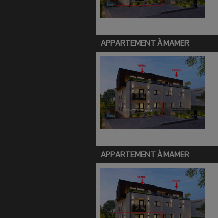
APPARTEMENT À
MAMER
APPARTEMENT À
MAMER