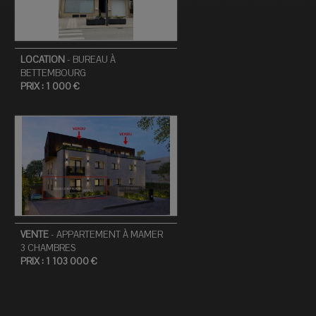
LOCATION
-
BUREAU
À
BETTEMBOURG
PRIX :
1 000 €
VENTE
-
APPARTEMENT
À
MAMER
3
CHAMBRES
PRIX :
1 103 000 €