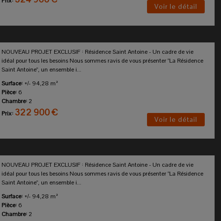
Prix:
Voir le détail
NOUVEAU PROJET EXCLUSIF : Résidence Saint Antoine - Un cadre de vie
idéal pour tous les besoins Nous sommes ravis de vous présenter "La Résidence
Saint Antoine", un ensemble i...
Surface:
+/- 94,28 m²
Pièce:
6
Chambre:
2
322 900 €
Prix:
Voir le détail
NOUVEAU PROJET EXCLUSIF : Résidence Saint Antoine - Un cadre de vie
idéal pour tous les besoins Nous sommes ravis de vous présenter "La Résidence
Saint Antoine", un ensemble i...
Surface:
+/- 94,28 m²
Pièce:
6
Chambre:
2