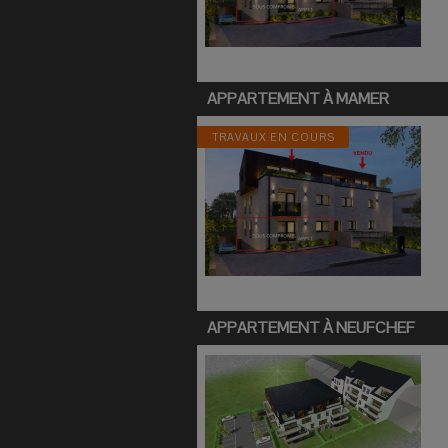
APPARTEMENT À
MAMER
TRAVAUX EN COURS
APPARTEMENT À
NEUFCHEF