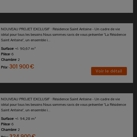
NOUVEAU PROJET EXCLUSIF : Résidence Saint Antoine - Un cadre de vie
idéal pour tous les besoins Nous sommes ravis de vous présenter "La Résidence
Saint Antoine", un ensemble i...
Surface:
+/- 90,67 m²
Pièce:
6
Chambre:
2
301 900 €
Prix:
Voir le détail
NOUVEAU PROJET EXCLUSIF : Résidence Saint Antoine - Un cadre de vie
idéal pour tous les besoins Nous sommes ravis de vous présenter "La Résidence
Saint Antoine", un ensemble i...
Surface:
+/- 94,28 m²
Pièce:
6
Chambre:
2
324 900 €