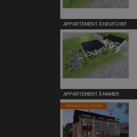
APPARTEMENT À
NEUFCHEF
APPARTEMENT À
MAMER
TRAVAUX EN COURS