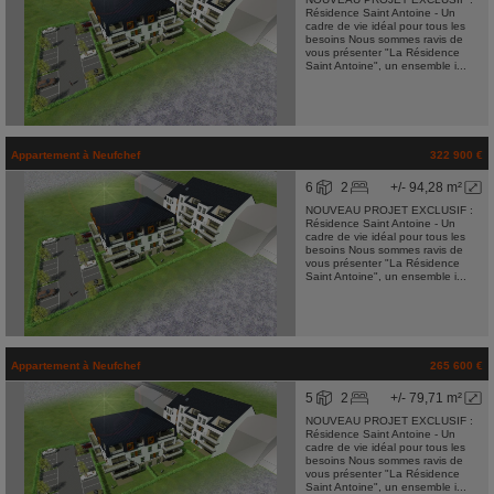
Résidence Saint Antoine - Un
cadre de vie idéal pour tous les
besoins Nous sommes ravis de
vous présenter "La Résidence
Saint Antoine", un ensemble i...
Appartement
à
Neufchef
322 900 €
6
2
+/- 94,28 m²
NOUVEAU PROJET EXCLUSIF :
Résidence Saint Antoine - Un
cadre de vie idéal pour tous les
besoins Nous sommes ravis de
vous présenter "La Résidence
Saint Antoine", un ensemble i...
Appartement
à
Neufchef
265 600 €
5
2
+/- 79,71 m²
NOUVEAU PROJET EXCLUSIF :
Résidence Saint Antoine - Un
cadre de vie idéal pour tous les
besoins Nous sommes ravis de
vous présenter "La Résidence
Saint Antoine", un ensemble i...